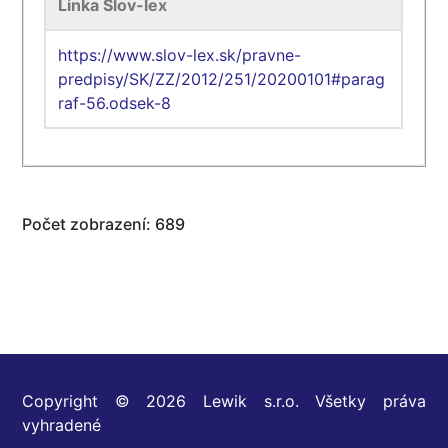
Linka Slov-lex
https://www.slov-lex.sk/pravne-
predpisy/SK/ZZ/2012/251/20200101#parag
raf-56.odsek-8
Počet zobrazení: 689
Copyright © 2026 Lewik s.r.o. Všetky práva
vyhradené