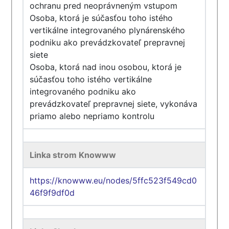
ochranu pred neoprávneným vstupom
Osoba, ktorá je súčasťou toho istého
vertikálne integrovaného plynárenského
podniku ako prevádzkovateľ prepravnej
siete
Osoba, ktorá nad inou osobou, ktorá je
súčasťou toho istého vertikálne
integrovaného podniku ako
prevádzkovateľ prepravnej siete, vykonáva
priamo alebo nepriamo kontrolu
Linka strom Knowww
https://knowww.eu/nodes/5ffc523f549cd0
46f9f9df0d