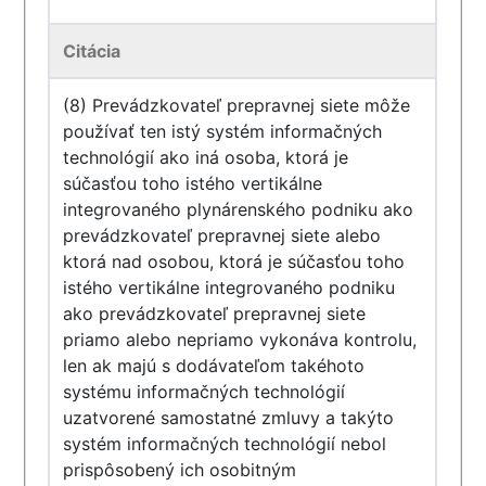
Citácia
(8) Prevádzkovateľ prepravnej siete môže
používať ten istý systém informačných
technológií ako iná osoba, ktorá je
súčasťou toho istého vertikálne
integrovaného plynárenského podniku ako
prevádzkovateľ prepravnej siete alebo
ktorá nad osobou, ktorá je súčasťou toho
istého vertikálne integrovaného podniku
ako prevádzkovateľ prepravnej siete
priamo alebo nepriamo vykonáva kontrolu,
len ak majú s dodávateľom takéhoto
systému informačných technológií
uzatvorené samostatné zmluvy a takýto
systém informačných technológií nebol
prispôsobený ich osobitným