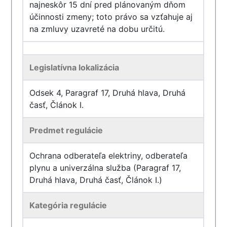
najneskôr 15 dní pred plánovaným dňom
účinnosti zmeny; toto právo sa vzťahuje aj
na zmluvy uzavreté na dobu určitú.
Legislatívna lokalizácia
Odsek 4, Paragraf 17, Druhá hlava, Druhá
časť, Článok I.
Predmet regulácie
Ochrana odberateľa elektriny, odberateľa
plynu a univerzálna služba (Paragraf 17,
Druhá hlava, Druhá časť, Článok I.)
Kategória regulácie