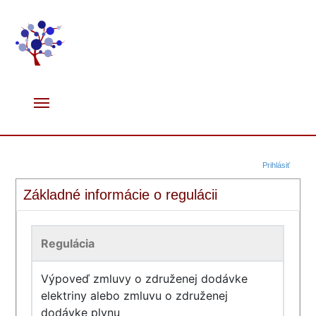
Prihlásiť
Základné informácie o regulácii
Regulácia
Výpoveď zmluvy o združenej dodávke
elektriny alebo zmluvu o združenej
dodávke plynu