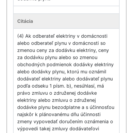
Citácia
(4) Ak odberateľ elektriny v domácnosti
alebo odberateľ plynu v domácnosti so
zmenou ceny za dodávku elektriny, ceny
za dodávku plynu alebo so zmenou
obchodných podmienok dodávky elektriny
alebo dodávky plynu, ktorú mu oznámil
dodávateľ elektriny alebo dodávateľ plynu
podľa odseku 1 písm. b), nesúhlasí, má
právo zmluvu o združenej dodávke
elektriny alebo zmluvu o združenej
dodávke plynu bezodplatne a s účinnosťou
najskôr k plánovanému dňu účinnosti
zmeny vypovedať doručením oznámenia o
výpovedi takej zmluvy dodávateľovi