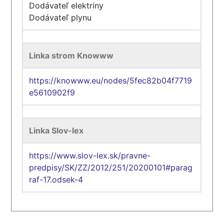
Dodávateľ elektriny
Dodávateľ plynu
Linka strom Knowww
https://knowww.eu/nodes/5fec82b04f7719
e5610902f9
Linka Slov-lex
https://www.slov-lex.sk/pravne-
predpisy/SK/ZZ/2012/251/20200101#parag
raf-17.odsek-4