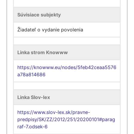
Súvisiace subjekty
Žiadateľ o vydanie povolenia
Linka strom Knowww
https://knowww.eu/nodes/5feb42ceaa5576
a78a814686
Linka Slov-lex
https://www.slov-lex.sk/pravne-
predpisy/SK/ZZ/2012/251/20200101#parag
raf-7.odsek-6