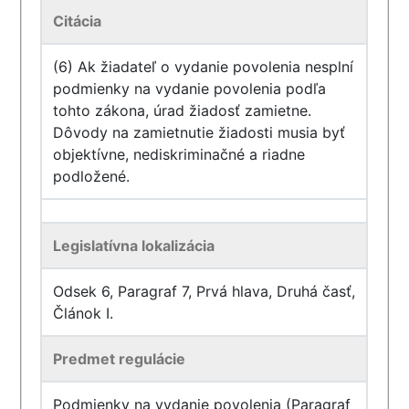
Citácia
(6) Ak žiadateľ o vydanie povolenia nesplní
podmienky na vydanie povolenia podľa
tohto zákona, úrad žiadosť zamietne.
Dôvody na zamietnutie žiadosti musia byť
objektívne, nediskriminačné a riadne
podložené.
Legislatívna lokalizácia
Odsek 6, Paragraf 7, Prvá hlava, Druhá časť,
Článok I.
Predmet regulácie
Podmienky na vydanie povolenia (Paragraf