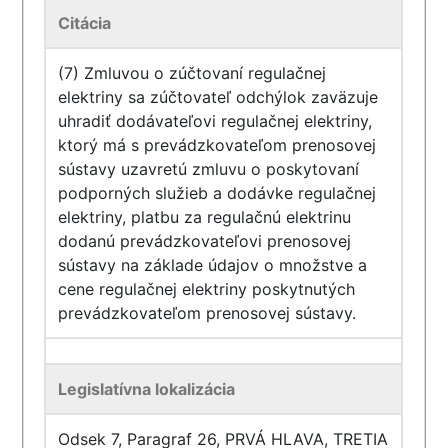
Citácia
(7) Zmluvou o zúčtovaní regulačnej
elektriny sa zúčtovateľ odchýlok zaväzuje
uhradiť dodávateľovi regulačnej elektriny,
ktorý má s prevádzkovateľom prenosovej
sústavy uzavretú zmluvu o poskytovaní
podporných služieb a dodávke regulačnej
elektriny, platbu za regulačnú elektrinu
dodanú prevádzkovateľovi prenosovej
sústavy na základe údajov o množstve a
cene regulačnej elektriny poskytnutých
prevádzkovateľom prenosovej sústavy.
Legislatívna lokalizácia
Odsek 7, Paragraf 26, PRVÁ HLAVA, TRETIA