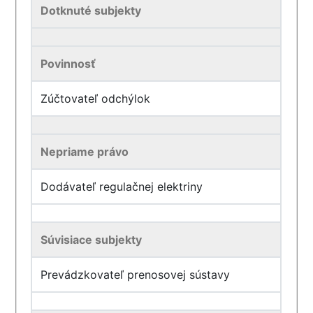
Dotknuté subjekty
Povinnosť
Zúčtovateľ odchýlok
Nepriame právo
Dodávateľ regulačnej elektriny
Súvisiace subjekty
Prevádzkovateľ prenosovej sústavy