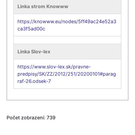
Linka strom Knowww
https://knowww.eu/nodes/5ff49ac24e52a3
ca3f5ad00c
Linka Slov-lex
https://www.slov-lex.sk/pravne-
predpisy/SK/ZZ/2012/251/20200101#parag
raf-26.odsek-7
Počet zobrazení: 739