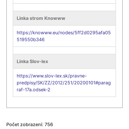
Linka strom Knowww
https://knowww.eu/nodes/5ff2d0295afa05
519550b346
Linka Slov-lex
https://www.slov-lex.sk/pravne-
predpisy/SK/ZZ/2012/251/20200101#parag
raf-17a.odsek-2
Počet zobrazení: 756