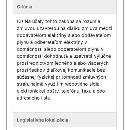
Citácia
(2) Na účely tohto zákona sa rozumie
zmluvou uzavretou na diaľku zmluva medzi
dodávateľom elektriny alebo dodávateľom
plynu a odberateľom elektriny v
domácnosti alebo odberateľom plynu v
domácnosti dohodnutá a uzavretá výlučne
prostredníctvom jedného alebo viacerých
prostriedkov diaľkovej komunikácie bez
súčasnej fyzickej prítomnosti zmluvných
strán, najmä využitím webového sídla,
elektronickej pošty, telefónu, faxu alebo
adresného listu.
Legislatívna lokalizácia