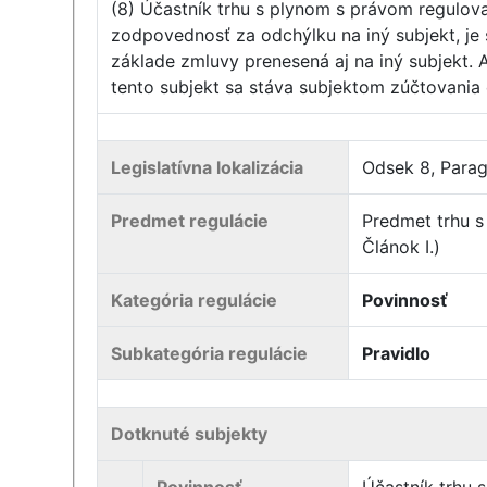
(8) Účastník trhu s plynom s právom regulov
zodpovednosť za odchýlku na iný subjekt, je
základe zmluvy prenesená aj na iný subjekt.
tento subjekt sa stáva subjektom zúčtovania 
Legislatívna lokalizácia
Odsek 8, Paragr
Predmet regulácie
Predmet trhu s 
Článok I.)
Kategória regulácie
Povinnosť
Subkategória regulácie
Pravidlo
Dotknuté subjekty