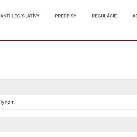
ANTI LEGISLATÍVY
PREDPISY
REGULÁCIE
A
plynom