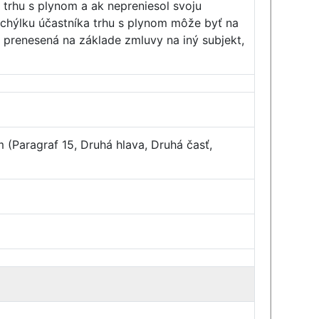
 trhu s plynom a ak nepreniesol svoju
chýlku účastníka trhu s plynom môže byť na
 prenesená na základe zmluvy na iný subjekt,
m (Paragraf 15, Druhá hlava, Druhá časť,