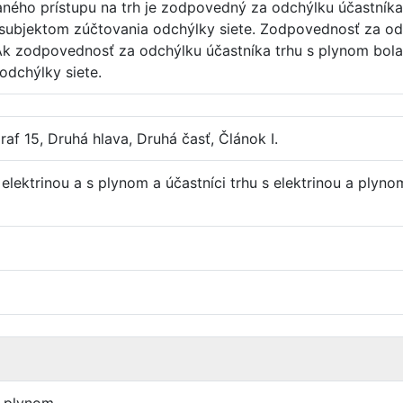
aného prístupu na trh je zodpovedný za odchýlku účastníka
 subjektom zúčtovania odchýlky siete. Zodpovednosť za od
 Ak zodpovednosť za odchýlku účastníka trhu s plynom bola
odchýlky siete.
af 15, Druhá hlava, Druhá časť, Článok I.
elektrinou a s plynom a účastníci trhu s elektrinou a plyno