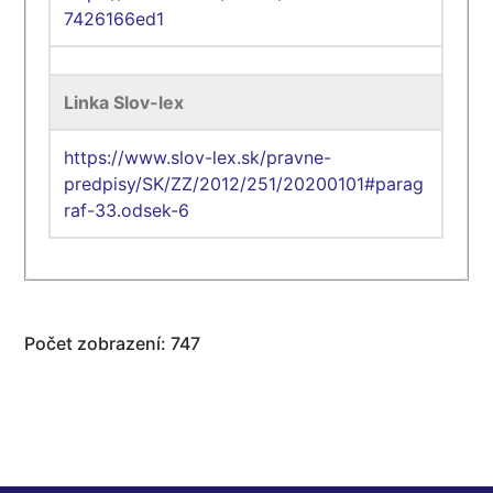
7426166ed1
Linka Slov-lex
https://www.slov-lex.sk/pravne-
predpisy/SK/ZZ/2012/251/20200101#parag
raf-33.odsek-6
Počet zobrazení: 747