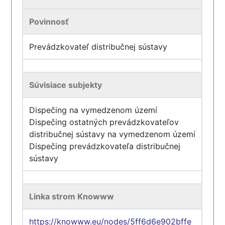
Povinnosť
Prevádzkovateľ distribučnej sústavy
Súvisiace subjekty
Dispečing na vymedzenom území
Dispečing ostatných prevádzkovateľov
distribučnej sústavy na vymedzenom území
Dispečing prevádzkovateľa distribučnej
sústavy
Linka strom Knowww
https://knowww.eu/nodes/5ff6d6e902bffe