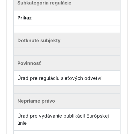
Subkategória regulácie
Príkaz
Dotknuté subjekty
Povinnosť
Úrad pre reguláciu sieťových odvetví
Nepriame právo
Úrad pre vydávanie publikácií Európskej
únie