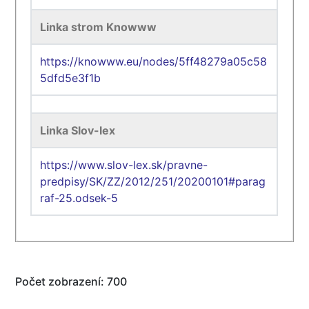
Linka strom Knowww
https://knowww.eu/nodes/5ff48279a05c58
5dfd5e3f1b
Linka Slov-lex
https://www.slov-lex.sk/pravne-
predpisy/SK/ZZ/2012/251/20200101#parag
raf-25.odsek-5
Počet zobrazení: 700