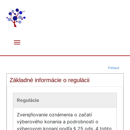
Prihlásiť
Základné informácie o regulácii
Regulácia
Zverejňovanie oznámenia o začatí
výberového konania a podrobnosti o
výberovom konaní podľa § 25 ods. 4 tohto