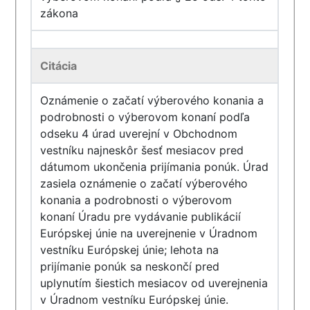
zákona
Citácia
Oznámenie o začatí výberového konania a
podrobnosti o výberovom konaní podľa
odseku 4 úrad uverejní v Obchodnom
vestníku najneskôr šesť mesiacov pred
dátumom ukončenia prijímania ponúk. Úrad
zasiela oznámenie o začatí výberového
konania a podrobnosti o výberovom
konaní Úradu pre vydávanie publikácií
Európskej únie na uverejnenie v Úradnom
vestníku Európskej únie; lehota na
prijímanie ponúk sa neskončí pred
uplynutím šiestich mesiacov od uverejnenia
v Úradnom vestníku Európskej únie.