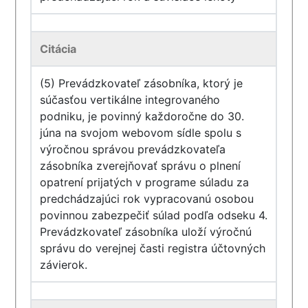
Citácia
(5) Prevádzkovateľ zásobníka, ktorý je
súčasťou vertikálne integrovaného
podniku, je povinný každoročne do 30.
júna na svojom webovom sídle spolu s
výročnou správou prevádzkovateľa
zásobníka zverejňovať správu o plnení
opatrení prijatých v programe súladu za
predchádzajúci rok vypracovanú osobou
povinnou zabezpečiť súlad podľa odseku 4.
Prevádzkovateľ zásobníka uloží výročnú
správu do verejnej časti registra účtovných
závierok.