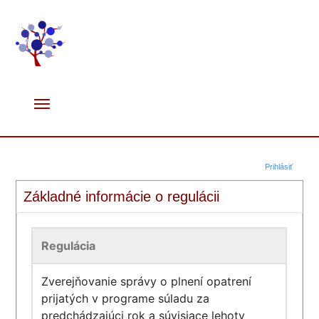
Prihlásiť
Základné informácie o regulácii
Regulácia
Zverejňovanie správy o plnení opatrení
prijatých v programe súladu za
predchádzajúci rok a súvisiace lehoty