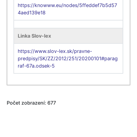
https://knowww.eu/nodes/5ffeddef7b5d57
4aed139e18
Linka Slov-lex
https://www.slov-lex.sk/pravne-
predpisy/SK/ZZ/2012/251/20200101#parag
raf-67a.odsek-5
Počet zobrazení: 677