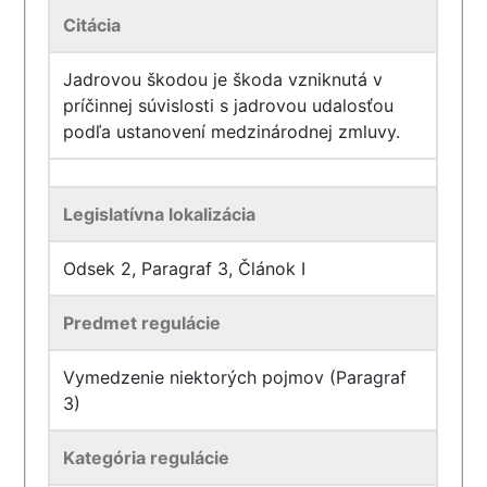
Citácia
Jadrovou škodou je škoda vzniknutá v
príčinnej súvislosti s jadrovou udalosťou
podľa ustanovení medzinárodnej zmluvy.
Legislatívna lokalizácia
Odsek 2, Paragraf 3, Článok I
Predmet regulácie
Vymedzenie niektorých pojmov (Paragraf
3)
Kategória regulácie