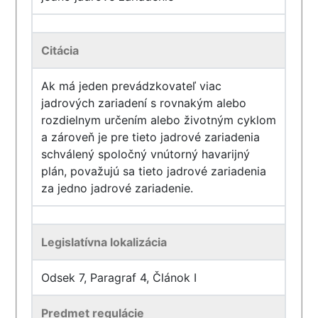
Citácia
Ak má jeden prevádzkovateľ viac
jadrových zariadení s rovnakým alebo
rozdielnym určením alebo životným cyklom
a zároveň je pre tieto jadrové zariadenia
schválený spoločný vnútorný havarijný
plán, považujú sa tieto jadrové zariadenia
za jedno jadrové zariadenie.
Legislatívna lokalizácia
Odsek 7, Paragraf 4, Článok I
Predmet regulácie