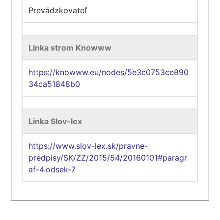
Prevádzkovateľ
Linka strom Knowww
https://knowww.eu/nodes/5e3c0753ce890
34ca51848b0
Linka Slov-lex
https://www.slov-lex.sk/pravne-
predpisy/SK/ZZ/2015/54/20160101#paragr
af-4.odsek-7