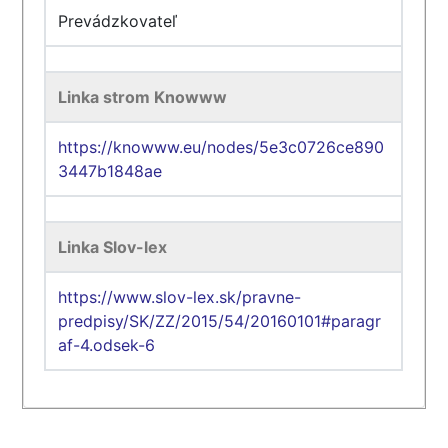
Prevádzkovateľ
Linka strom Knowww
https://knowww.eu/nodes/5e3c0726ce890
3447b1848ae
Linka Slov-lex
https://www.slov-lex.sk/pravne-
predpisy/SK/ZZ/2015/54/20160101#paragr
af-4.odsek-6