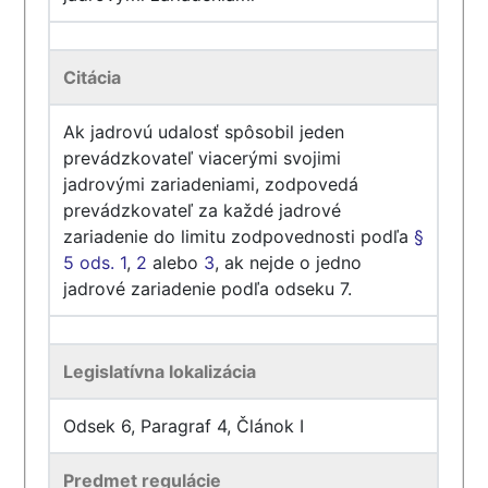
Citácia
Ak jadrovú udalosť spôsobil jeden
prevádzkovateľ viacerými svojimi
jadrovými zariadeniami, zodpovedá
prevádzkovateľ za každé jadrové
zariadenie do limitu zodpovednosti podľa
§
5 ods. 1
,
2
alebo
3
, ak nejde o jedno
jadrové zariadenie podľa odseku 7.
Legislatívna lokalizácia
Odsek 6, Paragraf 4, Článok I
Predmet regulácie