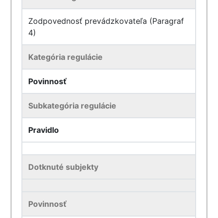
Zodpovednosť prevádzkovateľa (Paragraf
4)
Kategória regulácie
Povinnosť
Subkategória regulácie
Pravidlo
Dotknuté subjekty
Povinnosť