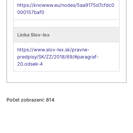
https://knowww.eu/nodes/5aa9175d7cfdc0
000157baf0
Linka Slov-lex
https://www.slov-lex.sk/pravne-
predpisy/SK/ZZ/2018/69/#paragraf-
20.odsek-4
Počet zobrazení: 814