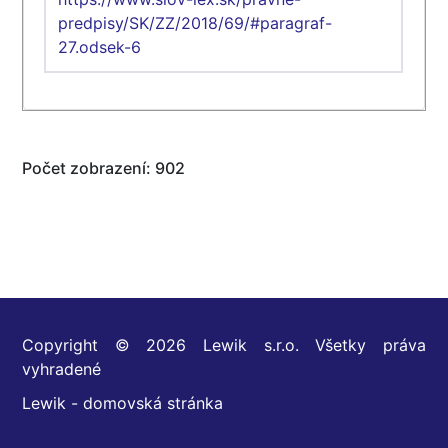
predpisy/SK/ZZ/2018/69/#paragraf-
27.odsek-6
Počet zobrazení: 902
Copyright © 2026 Lewik s.r.o. Všetky práva
vyhradené
Lewik - domovská stránka