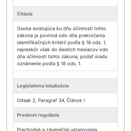
Citácia
Osoba existujúca ku dňu účinnosti tohto
zákona je povinná odo dňa prekročenia
identifikačných kritérií podľa § 18 ods. 1,
najneskôr však do šiestich mesiacov odo
dňa účinnosti tohto zákona, podať úradu
oznámenie podľa § 18 ods. 1.
Legislatívna lokalizácia
Odsek 2, Paragraf 34, Článok I
Predmet regulácie
Prechodné a záverečné ustanovenia