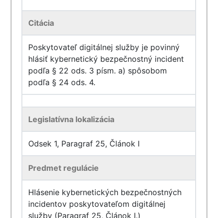
Citácia
Poskytovateľ digitálnej služby je povinný
hlásiť kybernetický bezpečnostný incident
podľa § 22 ods. 3 písm. a) spôsobom
podľa § 24 ods. 4.
Legislatívna lokalizácia
Odsek 1, Paragraf 25, Článok I
Predmet regulácie
Hlásenie kybernetických bezpečnostných
incidentov poskytovateľom digitálnej
služby (Paragraf 25, Článok I.)