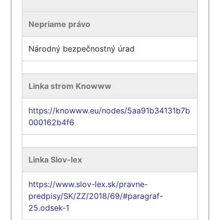
Nepriame právo
Národný bezpečnostný úrad
Linka strom Knowww
https://knowww.eu/nodes/5aa91b34131b7b
000162b4f6
Linka Slov-lex
https://www.slov-lex.sk/pravne-
predpisy/SK/ZZ/2018/69/#paragraf-
25.odsek-1