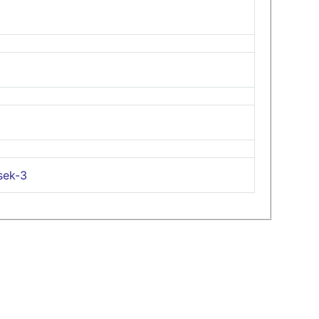
sek-3