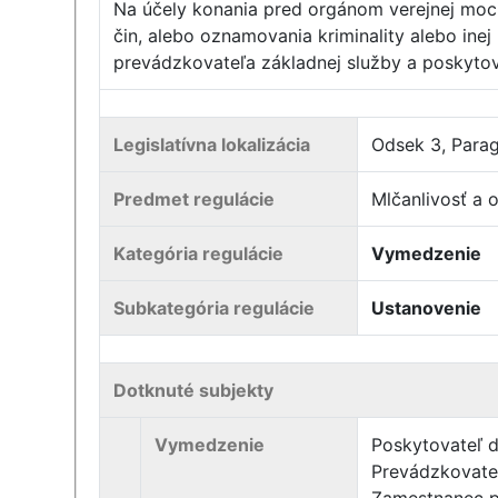
Na účely konania pred orgánom verejnej moci
čin, alebo oznamovania kriminality alebo ine
prevádzkovateľa základnej služby a poskytov
Legislatívna lokalizácia
Odsek 3, Parag
Predmet regulácie
Mlčanlivosť a 
Kategória regulácie
Vymedzenie
Subkategória regulácie
Ustanovenie
Dotknuté subjekty
Vymedzenie
Poskytovateľ d
Prevádzkovateľ