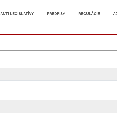
ANTI LEGISLATÍVY
PREDPISY
REGULÁCIE
A
ť