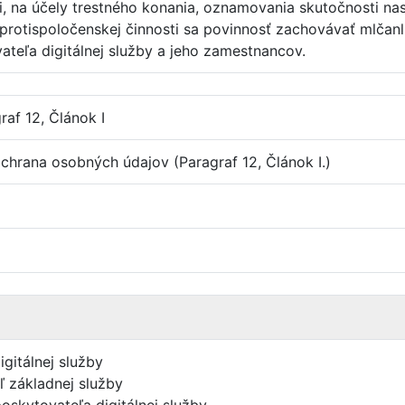
, na účely trestného konania, oznamovania skutočnosti na
j protispoločenskej činnosti sa povinnosť zachovávať mlčan
ateľa digitálnej služby a jeho zamestnancov.
raf 12, Článok I
ochrana osobných údajov (Paragraf 12, Článok I.)
igitálnej služby
 základnej služby