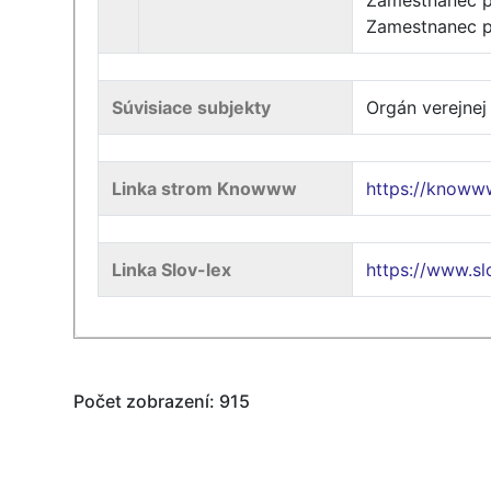
Zamestnanec po
Zamestnanec p
Súvisiace subjekty
Orgán verejnej
Linka strom Knowww
https://knoww
Linka Slov-lex
https://www.sl
Počet zobrazení: 915