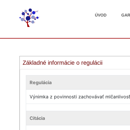
ÚVOD
GAR
Základné informácie o regulácii
Regulácia
Výnimka z povinnosti zachovávať mlčanlivos
Citácia