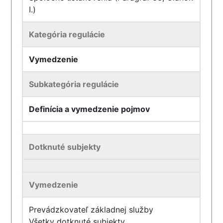
I.)
Kategória regulácie
Vymedzenie
Subkategória regulácie
Definícia a vymedzenie pojmov
Dotknuté subjekty
Vymedzenie
Prevádzkovateľ základnej služby
Všetky dotknuté subjekty