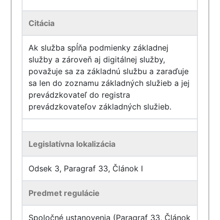
Citácia
Ak služba spĺňa podmienky základnej
služby a zároveň aj digitálnej služby,
považuje sa za základnú službu a zaraďuje
sa len do zoznamu základných služieb a jej
prevádzkovateľ do registra
prevádzkovateľov základných služieb.
Legislatívna lokalizácia
Odsek 3, Paragraf 33, Článok I
Predmet regulácie
Spoločné ustanovenia (Paragraf 33, Článok