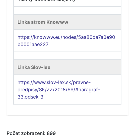
Linka strom Knowww
https://knowww.eu/nodes/5aa80da7a0e90
b0001aae227
Linka Slov-lex
https://www.slov-lex.sk/pravne-
predpisy/SK/ZZ/2018/69/#paragraf-
33.odsek-3
Počet zobrazení: 899