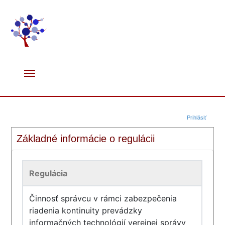
Prihlásiť
Základné informácie o regulácii
Regulácia
Činnosť správcu v rámci zabezpečenia
riadenia kontinuity prevádzky
informačných technológií verejnej správy