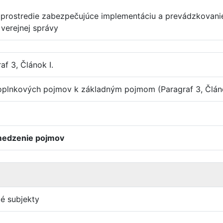
 prostredie zabezpečujúce implementáciu a prevádzkovani
 verejnej správy
raf 3, Článok I.
plnkových pojmov k základným pojmom (Paragraf 3, Článo
ymedzenie pojmov
é subjekty