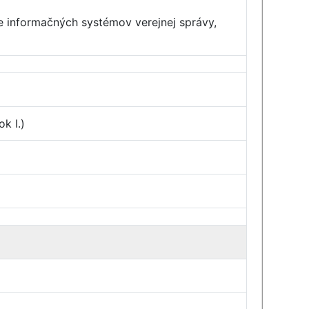
e informačných systémov verejnej správy,
k I.)