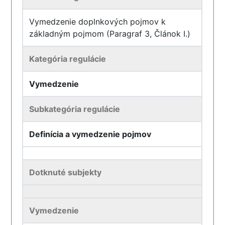
Vymedzenie doplnkových pojmov k
základným pojmom (Paragraf 3, Článok I.)
Kategória regulácie
Vymedzenie
Subkategória regulácie
Definícia a vymedzenie pojmov
Dotknuté subjekty
Vymedzenie