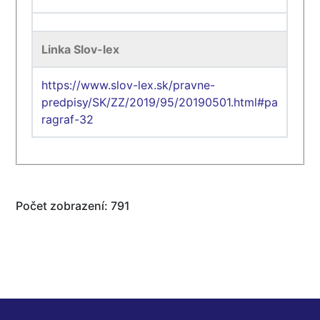
Linka Slov-lex
https://www.slov-lex.sk/pravne-
predpisy/SK/ZZ/2019/95/20190501.html#pa
ragraf-32
Počet zobrazení: 791