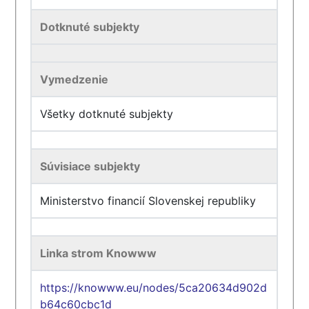
Dotknuté subjekty
Vymedzenie
Všetky dotknuté subjekty
Súvisiace subjekty
Ministerstvo financií Slovenskej republiky
Linka strom Knowww
https://knowww.eu/nodes/5ca20634d902d
b64c60cbc1d