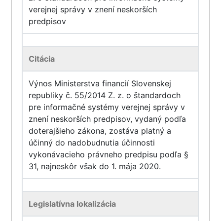
verejnej správy v znení neskorších
predpisov
Citácia
Výnos Ministerstva financií Slovenskej
republiky č. 55/2014 Z. z. o štandardoch
pre informačné systémy verejnej správy v
znení neskorších predpisov, vydaný podľa
doterajšieho zákona, zostáva platný a
účinný do nadobudnutia účinnosti
vykonávacieho právneho predpisu podľa §
31, najneskôr však do 1. mája 2020.
Legislatívna lokalizácia