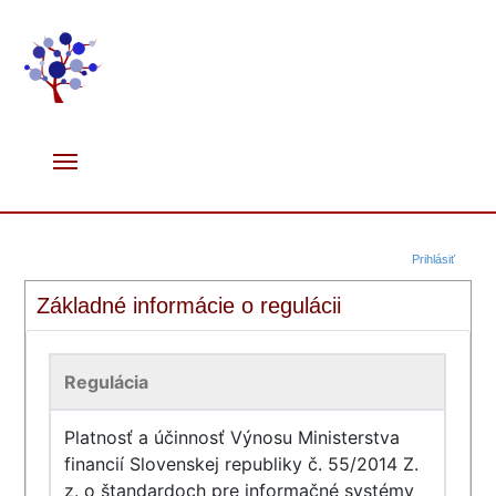
Prihlásiť
Základné informácie o regulácii
Regulácia
Platnosť a účinnosť Výnosu Ministerstva
financií Slovenskej republiky č. 55/2014 Z.
z. o štandardoch pre informačné systémy