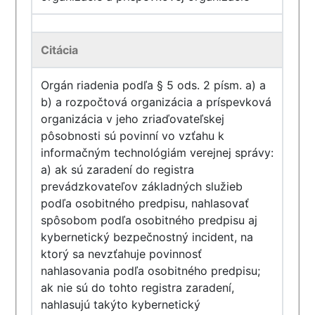
Citácia
Orgán riadenia podľa § 5 ods. 2 písm. a) a
b) a rozpočtová organizácia a príspevková
organizácia v jeho zriaďovateľskej
pôsobnosti sú povinní vo vzťahu k
informačným technológiám verejnej správy:
a) ak sú zaradení do registra
prevádzkovateľov základných služieb
podľa osobitného predpisu, nahlasovať
spôsobom podľa osobitného predpisu aj
kybernetický bezpečnostný incident, na
ktorý sa nevzťahuje povinnosť
nahlasovania podľa osobitného predpisu;
ak nie sú do tohto registra zaradení,
nahlasujú takýto kybernetický