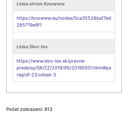
Linka strom Knowww
https://knowww.eu/nodes/5ca35528ba17ed
285719e9f1
Linka Slov-lex
https://www.slov-lex.sk/pravne-
predpisy/SK/ZZ/2019/95/20190501.html#pa
ragraf-23.odsek-3
Počet zobrazení: 913