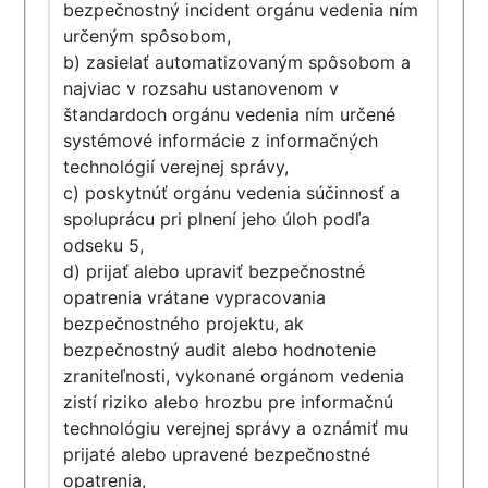
bezpečnostný incident orgánu vedenia ním
určeným spôsobom,
b) zasielať automatizovaným spôsobom a
najviac v rozsahu ustanovenom v
štandardoch orgánu vedenia ním určené
systémové informácie z informačných
technológií verejnej správy,
c) poskytnúť orgánu vedenia súčinnosť a
spoluprácu pri plnení jeho úloh podľa
odseku 5,
d) prijať alebo upraviť bezpečnostné
opatrenia vrátane vypracovania
bezpečnostného projektu, ak
bezpečnostný audit alebo hodnotenie
zraniteľnosti, vykonané orgánom vedenia
zistí riziko alebo hrozbu pre informačnú
technológiu verejnej správy a oznámiť mu
prijaté alebo upravené bezpečnostné
opatrenia,