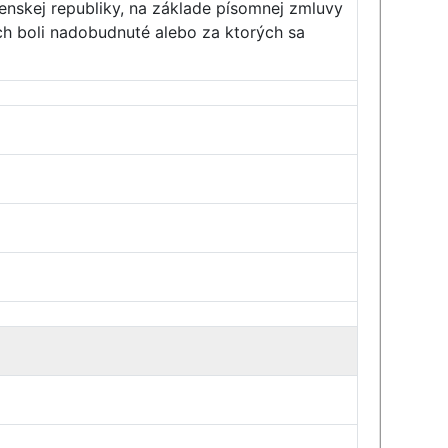
enskej republiky, na základe písomnej zmluvy
ých boli nadobudnuté alebo za ktorých sa