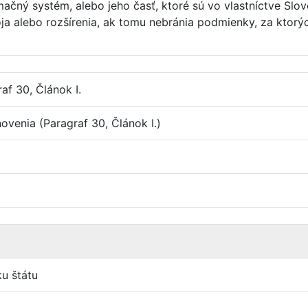
čný systém, alebo jeho časť, ktoré sú vo vlastníctve Slov
oja alebo rozšírenia, ak tomu nebránia podmienky, za ktor
af 30, Článok I.
ovenia (Paragraf 30, Článok I.)
u štátu