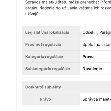
Správca majetku štátu môže prenechať informa
orgánu riadenia do užívania vrátane ich rozv
užívajú.
Legislatívna lokalizácia
Odsek 1, Paragr
Predmet regulácie
Spoločné ustan
Kategória regulácie
Právo
Subkategória regulácie
Dovolenie
Dotknuté subjekty
Právo
Správca majetk