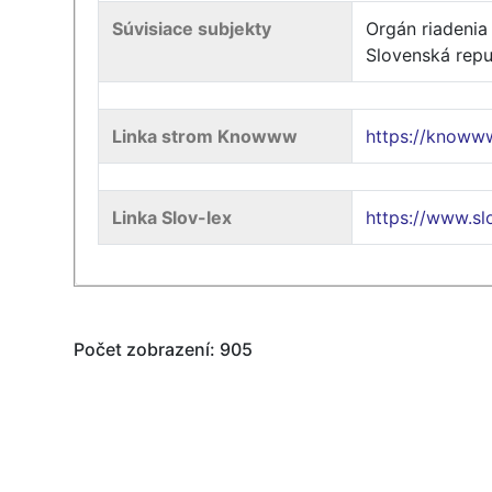
Súvisiace subjekty
Orgán riadenia
Slovenská repu
Linka strom Knowww
https://know
Linka Slov-lex
https://www.sl
Počet zobrazení: 905