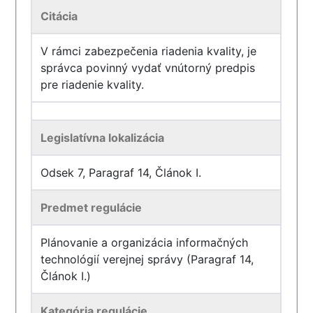
Citácia
V rámci zabezpečenia riadenia kvality, je
správca povinný vydať vnútorný predpis
pre riadenie kvality.
Legislatívna lokalizácia
Odsek 7, Paragraf 14, Článok I.
Predmet regulácie
Plánovanie a organizácia informačných
technológií verejnej správy (Paragraf 14,
Článok I.)
Kategória regulácie