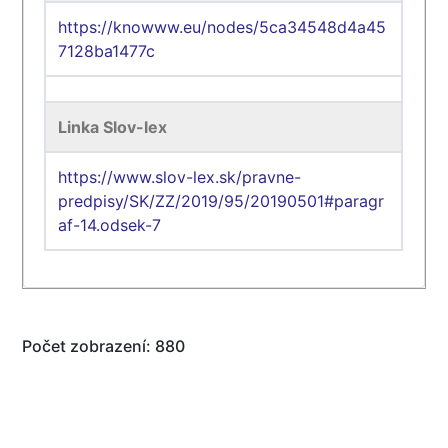
https://knowww.eu/nodes/5ca34548d4a45
7128ba1477c
Linka Slov-lex
https://www.slov-lex.sk/pravne-
predpisy/SK/ZZ/2019/95/20190501#paragr
af-14.odsek-7
Počet zobrazení: 880