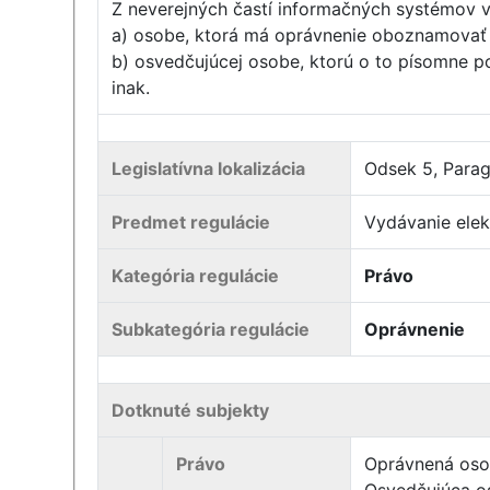
Z neverejných častí informačných systémov v
a) osobe, ktorá má oprávnenie oboznamovať 
b) osvedčujúcej osobe, ktorú o to písomne p
inak.
Legislatívna lokalizácia
Odsek 5, Paragr
Predmet regulácie
Vydávanie elek
Kategória regulácie
Právo
Subkategória regulácie
Oprávnenie
Dotknuté subjekty
Právo
Oprávnená os