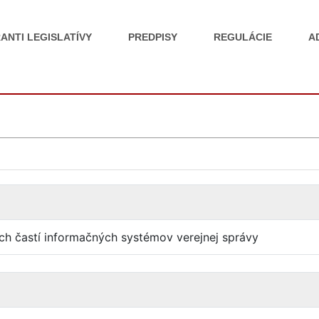
ANTI LEGISLATÍVY
PREDPISY
REGULÁCIE
A
ch častí informačných systémov verejnej správy