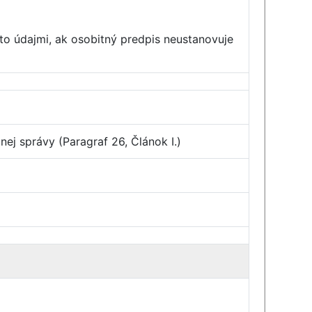
o údajmi, ak osobitný predpis neustanovuje
ej správy (Paragraf 26, Článok I.)