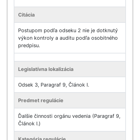
Citácia
Postupom podľa odseku 2 nie je dotknutý
výkon kontroly a auditu podľa osobitného
predpisu.
Legislatívna lokalizácia
Odsek 3, Paragraf 9, Článok I.
Predmet regulácie
Ďalšie činnosti orgánu vedenia (Paragraf 9,
Článok I.)
Kategória regulácie