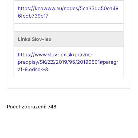
https://knowww.eu/nodes/5ca33dd50ea49
6fcdb739e17
Linka Slov-lex
https://www.slov-lex.sk/pravne-
predpisy/SK/ZZ/2019/95/20190501#paragr
af-9.odsek-3
Počet zobrazení: 748