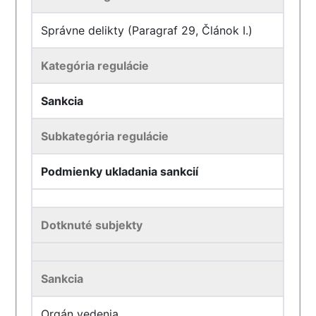
Správne delikty (Paragraf 29, Článok I.)
Kategória regulácie
Sankcia
Subkategória regulácie
Podmienky ukladania sankcií
Dotknuté subjekty
Sankcia
Orgán vedenia