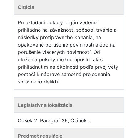
Citácia
Pri ukladaní pokuty orgán vedenia
prihliadne na závažnosť, spôsob, trvanie a
následky protiprávneho konania, na
opakované porušenie povinností alebo na
porušenie viacerých povinností. Od
uloženia pokuty možno upustiť, ak s
prihliadnutím na okolnosti podľa prvej vety
postačí k náprave samotné prejednanie
správneho deliktu.
Legislatívna lokalizácia
Odsek 2, Paragraf 29, Článok I.
Predmet regulácie