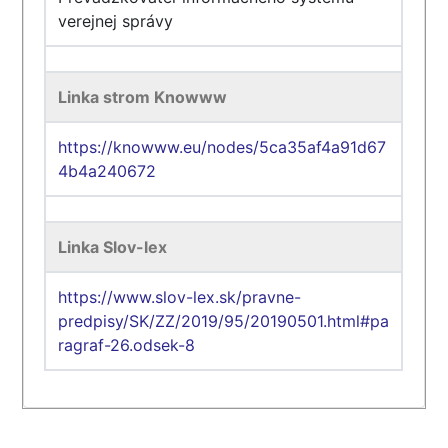
verejnej správy
Linka strom Knowww
https://knowww.eu/nodes/5ca35af4a91d67
4b4a240672
Linka Slov-lex
https://www.slov-lex.sk/pravne-
predpisy/SK/ZZ/2019/95/20190501.html#pa
ragraf-26.odsek-8