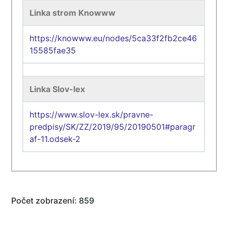
Linka strom Knowww
https://knowww.eu/nodes/5ca33f2fb2ce46
15585fae35
Linka Slov-lex
https://www.slov-lex.sk/pravne-
predpisy/SK/ZZ/2019/95/20190501#paragr
af-11.odsek-2
Počet zobrazení: 859