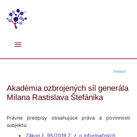
Prihlásiť
Akadémia ozbrojených síl generála
Milana Rastislava Štefánika
Právne predpisy obsahujúce práva a povinnosti
subjektu:
Zákon č. 95/2019 Z. z. o informačných