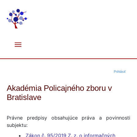
Prihlásiť
Akadémia Policajného zboru v
Bratislave
Právne predpisy obsahujúce práva a povinnosti
subjektu:
Zákon č. 95/2019 Z. z. o informačných