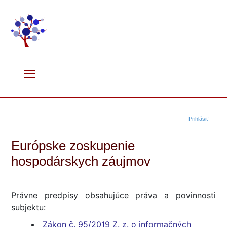
Prihlásiť
Európske zoskupenie
hospodárskych záujmov
Právne predpisy obsahujúce práva a povinnosti
subjektu:
Zákon č. 95/2019 Z. z. o informačných