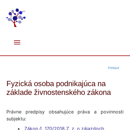
Prihlásiť
Fyzická osoba podnikajúca na
základe živnostenského zákona
Právne predpisy obsahujúce práva a povinnosti
subjektu:
Zákon č. 170/2018 Z. z. o zájazdoch,