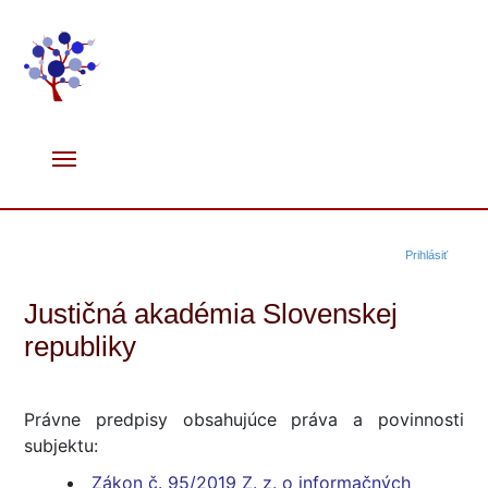
Prihlásiť
Justičná akadémia Slovenskej
republiky
Právne predpisy obsahujúce práva a povinnosti
subjektu:
Zákon č. 95/2019 Z. z. o informačných