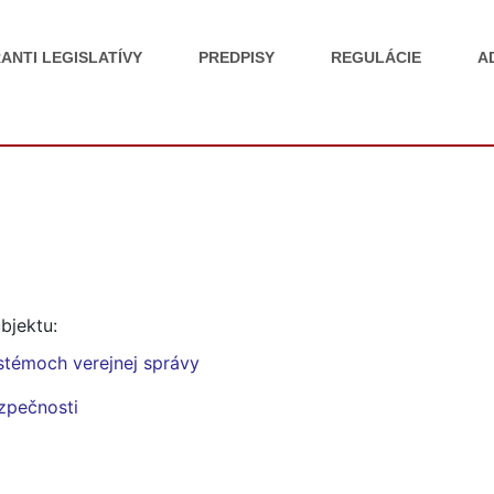
ANTI LEGISLATÍVY
PREDPISY
REGULÁCIE
A
bjektu:
stémoch verejnej správy
ezpečnosti