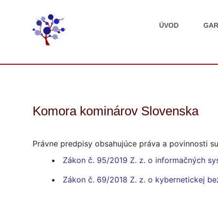
ÚVOD
GAR
Komora kominárov Slovenska
Právne predpisy obsahujúce práva a povinnosti su
Zákon č. 95/2019 Z. z. o informačných sy
Zákon č. 69/2018 Z. z. o kybernetickej b