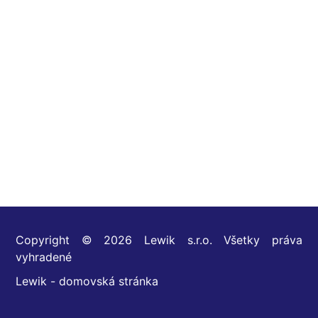
Copyright © 2026 Lewik s.r.o. Všetky práva
vyhradené
Lewik - domovská stránka