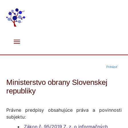
Prihlásiť
Ministerstvo obrany Slovenskej
republiky
Právne predpisy obsahujúce práva a povinnosti
subjektu:
Zákon č. 95/2019 Z. z. o informačných