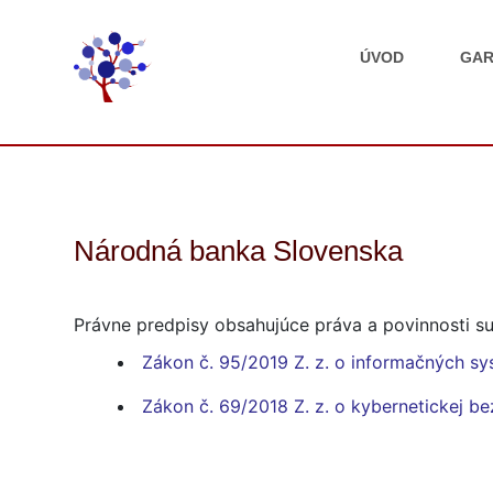
ÚVOD
GAR
Národná banka Slovenska
Právne predpisy obsahujúce práva a povinnosti su
Zákon č. 95/2019 Z. z. o informačných sy
Zákon č. 69/2018 Z. z. o kybernetickej b