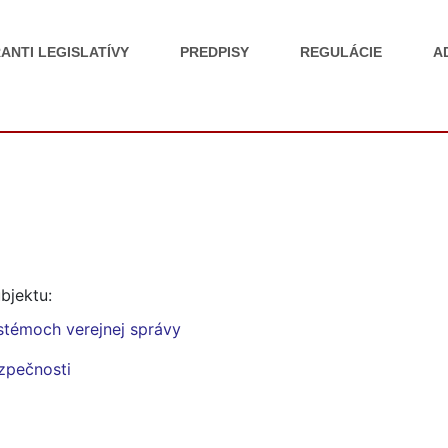
ANTI LEGISLATÍVY
PREDPISY
REGULÁCIE
A
bjektu:
stémoch verejnej správy
ezpečnosti