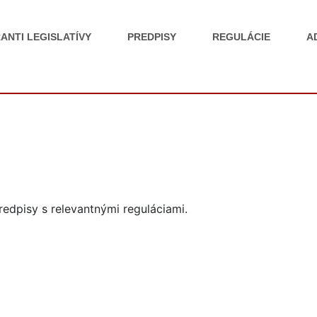
ANTI LEGISLATÍVY
PREDPISY
REGULÁCIE
A
edpisy s relevantnými reguláciami.