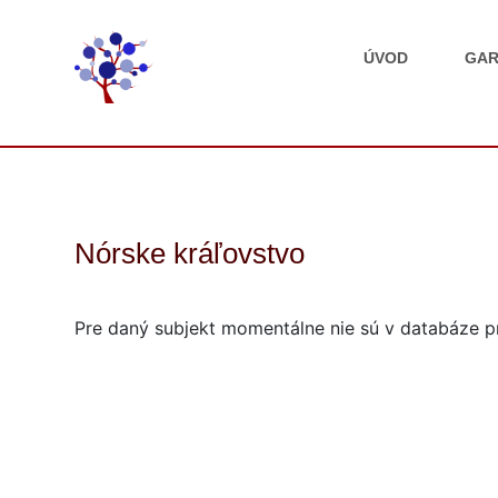
ÚVOD
GAR
Nórske kráľovstvo
Pre daný subjekt momentálne nie sú v databáze pr