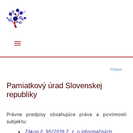
Prihlásiť
Pamiatkový úrad Slovenskej
republiky
Právne predpisy obsahujúce práva a povinnosti
subjektu:
Zákon č. 95/2019 Z. z. o informačných