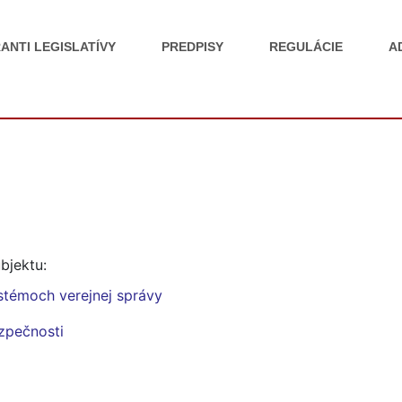
ANTI LEGISLATÍVY
PREDPISY
REGULÁCIE
A
bjektu:
stémoch verejnej správy
ezpečnosti