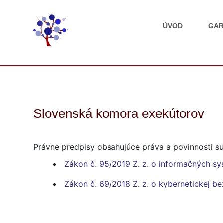
ÚVOD
GAR
Slovenská komora exekútorov
Právne predpisy obsahujúce práva a povinnosti su
Zákon č. 95/2019 Z. z. o informačných sy
Zákon č. 69/2018 Z. z. o kybernetickej b