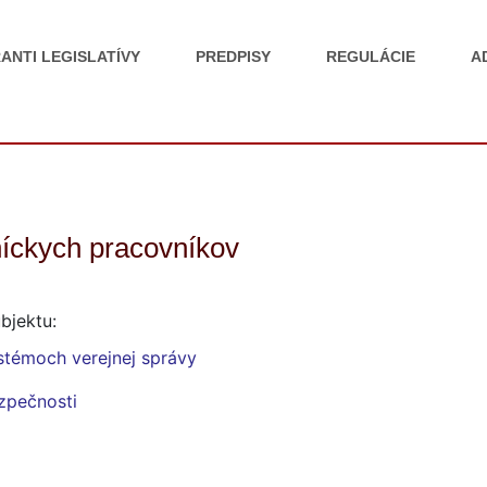
ANTI LEGISLATÍVY
PREDPISY
REGULÁCIE
A
íckych pracovníkov
bjektu:
stémoch verejnej správy
ezpečnosti