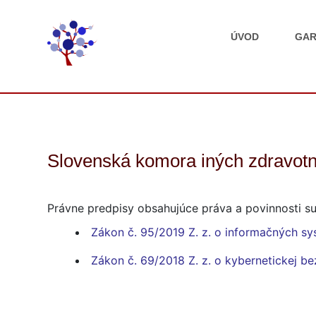
ÚVOD
GAR
Slovenská komora iných zdravotn
Právne predpisy obsahujúce práva a povinnosti su
Zákon č. 95/2019 Z. z. o informačných sy
Zákon č. 69/2018 Z. z. o kybernetickej b