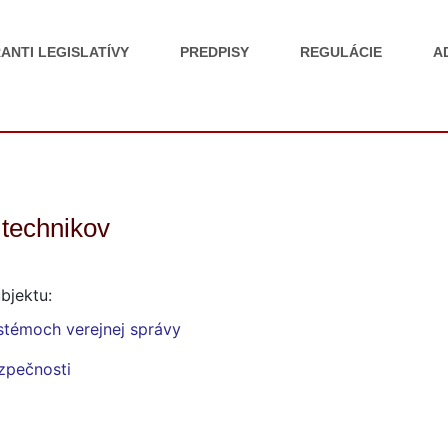
ANTI LEGISLATÍVY
PREDPISY
REGULÁCIE
A
technikov
bjektu:
stémoch verejnej správy
ezpečnosti