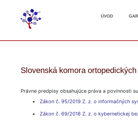
ÚVOD
GAR
Slovenská komora ortopedických 
Právne predpisy obsahujúce práva a povinnosti su
Zákon č. 95/2019 Z. z. o informačných sy
Zákon č. 69/2018 Z. z. o kybernetickej b