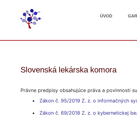
ÚVOD
GAR
Slovenská lekárska komora
Právne predpisy obsahujúce práva a povinnosti su
Zákon č. 95/2019 Z. z. o informačných sy
Zákon č. 69/2018 Z. z. o kybernetickej b