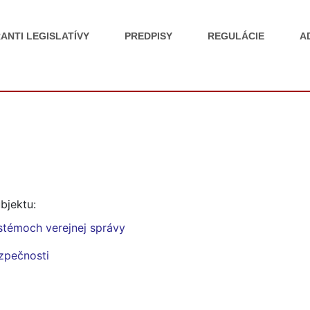
ANTI LEGISLATÍVY
PREDPISY
REGULÁCIE
A
bjektu:
stémoch verejnej správy
ezpečnosti