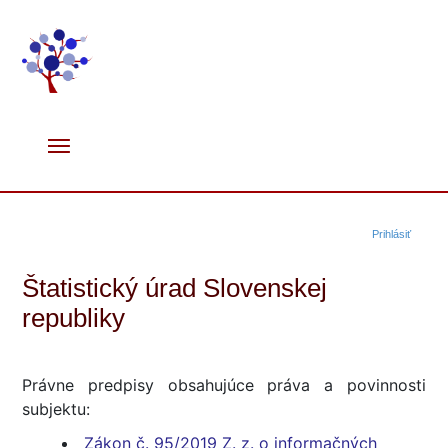
Prihlásiť
Štatistický úrad Slovenskej
republiky
Právne predpisy obsahujúce práva a povinnosti
subjektu:
Zákon č. 95/2019 Z. z. o informačných