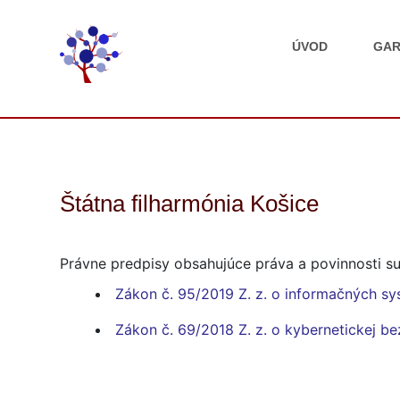
ÚVOD
GAR
Štátna filharmónia Košice
Právne predpisy obsahujúce práva a povinnosti su
Zákon č. 95/2019 Z. z. o informačných sy
Zákon č. 69/2018 Z. z. o kybernetickej b