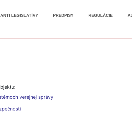
ANTI LEGISLATÍVY
PREDPISY
REGULÁCIE
A
bjektu:
stémoch verejnej správy
ezpečnosti