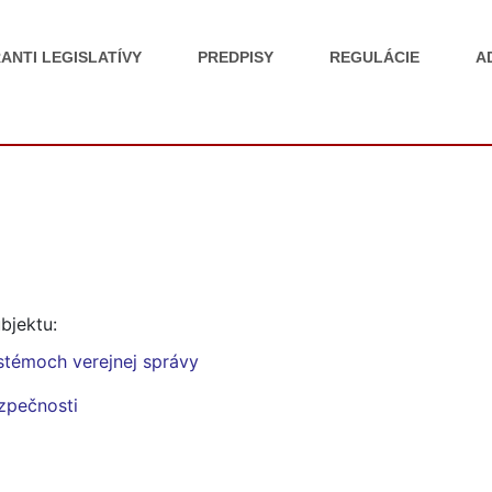
ANTI LEGISLATÍVY
PREDPISY
REGULÁCIE
A
bjektu:
stémoch verejnej správy
ezpečnosti