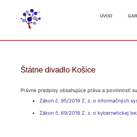
ÚVOD
GAR
Štátne divadlo Košice
Právne predpisy obsahujúce práva a povinnosti su
Zákon č. 95/2019 Z. z. o informačných sy
Zákon č. 69/2018 Z. z. o kybernetickej b