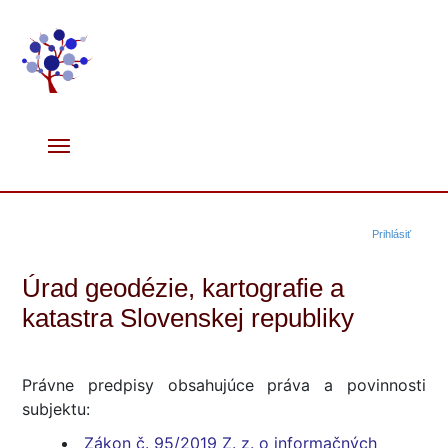
Prihlásiť
Úrad geodézie, kartografie a
katastra Slovenskej republiky
Právne predpisy obsahujúce práva a povinnosti
subjektu:
Zákon č. 95/2019 Z. z. o informačných