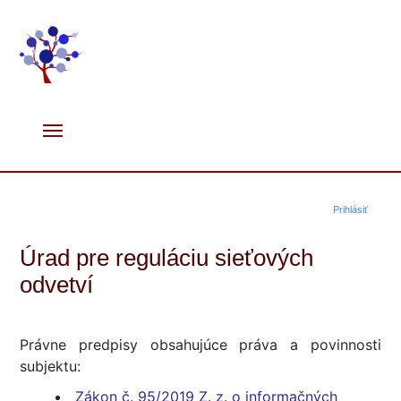
Prihlásiť
Úrad pre reguláciu sieťových
odvetví
Právne predpisy obsahujúce práva a povinnosti
subjektu:
Zákon č. 95/2019 Z. z. o informačných